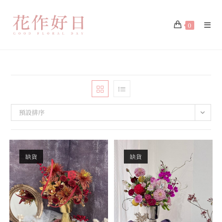
0
預設排序
缺貨
缺貨