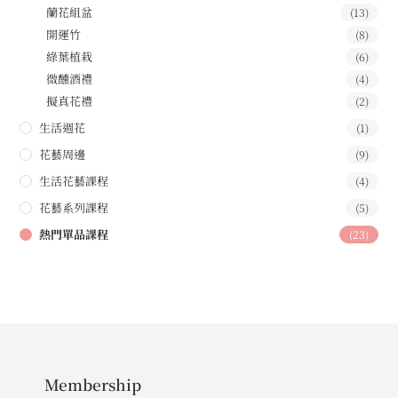
蘭花組盆
(13)
開運竹
(8)
綠葉植栽
(6)
微醺酒禮
(4)
擬真花禮
(2)
生活週花
(1)
花藝周邊
(9)
生活花藝課程
(4)
花藝系列課程
(5)
熱門單品課程
(23)
Membership