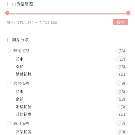
由價格篩選
價格:
NT$1,580
—
NT$3,880
篩選
商品分類
鮮花花禮
(53)
花束
(27)
桌花
(15)
婚禮花藝
(11)
永生花禮
(49)
花束
(15)
桌花
(18)
婚禮花藝
(5)
其他花禮
(11)
商用花禮
(43)
高架花籃
(10)