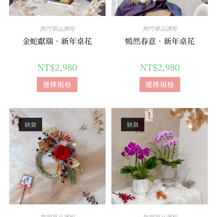
熱門單品課程
熱門單品課程
金蛇獻瑞．新年桌花
嫣然春意．新年桌花
NT$
2,980
NT$
2,980
選擇規格
選擇規格
缺貨
缺貨
熱門單品課程
熱門單品課程