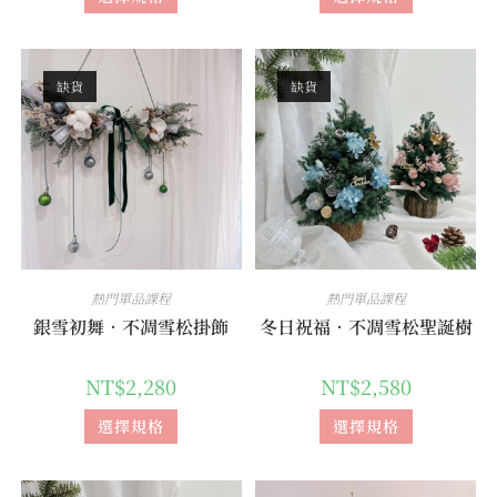
缺貨
缺貨
熱門單品課程
熱門單品課程
銀雪初舞．不凋雪松掛飾
冬日祝福．不凋雪松聖誕樹
NT$
2,280
NT$
2,580
選擇規格
選擇規格