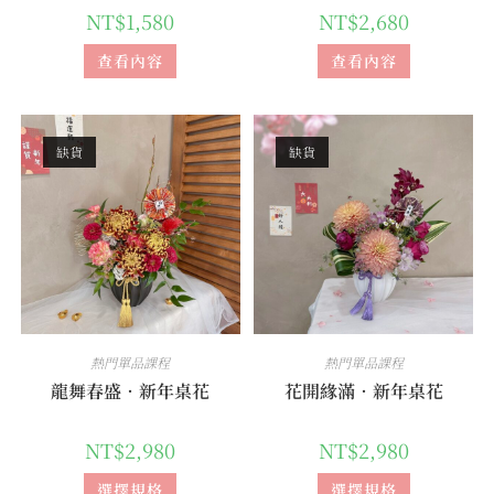
NT$
1,580
NT$
2,680
查看內容
查看內容
缺貨
缺貨
熱門單品課程
熱門單品課程
龍舞春盛．新年桌花
花開緣滿．新年桌花
NT$
2,980
NT$
2,980
選擇規格
選擇規格