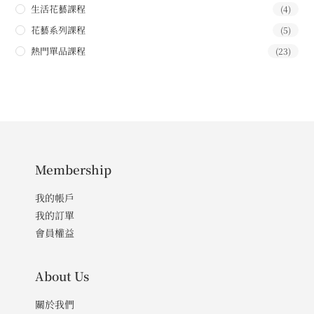
生活花藝課程
(4)
花藝系列課程
(5)
熱門單品課程
(23)
Membership
我的帳戶
我的訂單
會員權益
About Us
關於我們