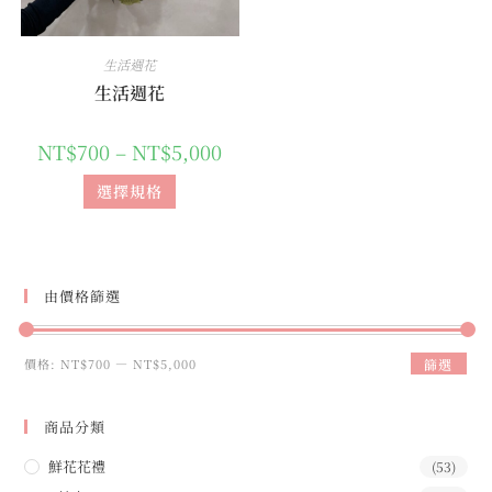
生活週花
生活週花
NT$
700
–
NT$
5,000
選擇規格
由價格篩選
價格:
NT$700
—
NT$5,000
篩選
商品分類
鮮花花禮
(53)