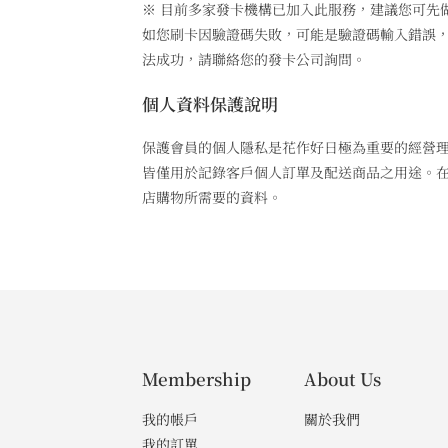
※ 目前多家發卡機構已加入此服務，建議您可先
如您刷卡因驗證碼失敗，可能是驗證碼輸入錯誤
法成功，請聯絡您的發卡公司詢問。
個人資料保護說明
保護會員的個人隱私是花作好日極為重要的經營理
皆僅用於記錄客戶個人訂單及配送商品之用途。在個
店購物所需要的資料。
Membership
About Us
我的帳戶
關於我們
我的訂單