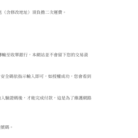
送（含修改地址）須負擔二次運費。
料傳輸至收單銀行，本網站並不會留下您的交易資
、安全碼依指示輸入即可，如授權成功，您會看到
正確輸入驗證碼後，才能完成付款，這是為了維護網路
機號碼。