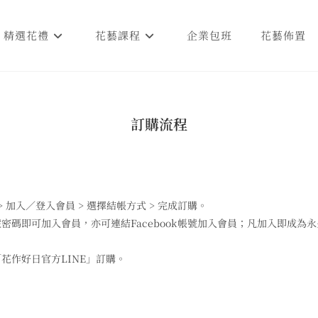
精選花禮
花藝課程
企業包班
花藝佈置
訂購流程
> 加入／登入會員 > 選擇結帳方式 > 完成訂購。
密碼即可加入會員，亦可連結Facebook帳號加入會員；凡加入即成為
花作好日官方LINE」訂購。