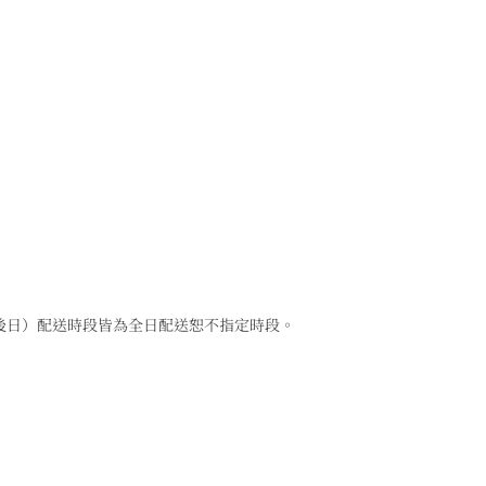
後日）配送時段皆為全日配送恕不指定時段。