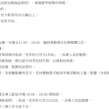
無法和官網商品相同），現場需等候製作時間。
預約。
至少需等待30分鐘以上。
能有所不同。
至週五12:00 – 18:00，臨時異動會在社群媒體公告。
購。
業時間內私訊「花作好日官方LINE」 ，由專人為您服務。
因素短缺，將以當令同等花材代替，以達相同效果。
當容器、配飾用品替代。
節，及相關節慶性花卉，花材價格將可能因市場浮動而上漲，節慶（含前
配送可選 10:00 – 18:00 間時段。
聯絡我們」、私訊「花作好日官方LINE」，由專人為您服務。
早三個工作天前下訂。