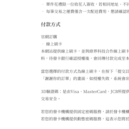
• 單件花禮限一位收花人簽收，若相同地址、不
• 每筆交易之運費僅含一次配送費用，懇請確認
付款方式
官網訂購
• 線上刷卡
本網站提供線上刷卡，並與綠界科技合作線上刷卡服
料，待發卡銀行確認授權後，會回傳付款完成至本網站，
當您選擇的付款方式為線上刷卡，在按下「提交
「謝謝你的訂單」的畫面，如授權失敗，系統會
3D驗證碼：是由Visa、MasterCard、
交易安全。
若您的發卡機構提供固定密碼服務，請於發卡機
若您的發卡機構提供動態密碼服務，這表示您將