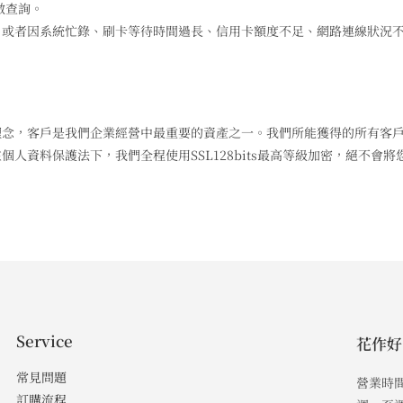
做查詢。
，或者因系統忙錄、刷卡等待時間過長、信用卡額度不足、網路連線狀況
念，客戶是我們企業經營中最重要的資產之一。我們所能獲得的所有客戶會
人資料保護法下，我們全程使用SSL128bits最高等級加密，絕不會
Service
花作好
常見問題
營業時
訂購流程