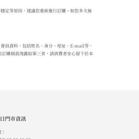
不穩定等原因，建議您重新進行訂購。如您多次無
員資料，包括姓名、身分、地址、E-mail等，
將您訂購個資洩露給第三者，請消費者安心留下於本
日門市資訊
間：