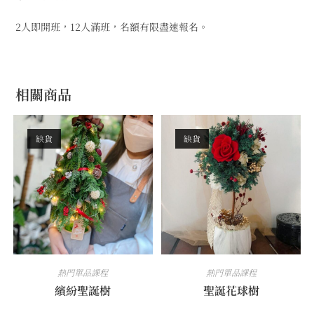
2人即開班，12人滿班，名額有限盡速報名。
相關商品
缺貨
缺貨
熱門單品課程
熱門單品課程
繽紛聖誕樹
聖誕花球樹