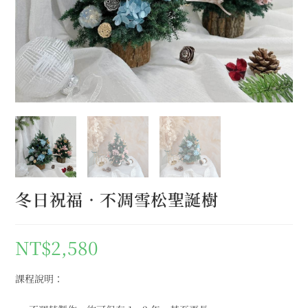
冬日祝福．不凋雪松聖誕樹
NT$
2,580
課程說明：