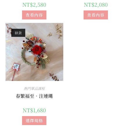
NT$
2,580
NT$
2,080
查看內容
查看內容
缺貨
熱門單品課程
春繁福至．注連繩
NT$
1,680
選擇規格