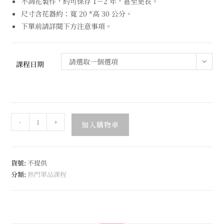
不凋花製作，約可保存 1－2 年，甚至更長。
尺寸含花器約：寬 20 *高 30 公分。
下單前請詳閱下方注意事項。
請選取一個選項
課程日期
-
+
加入購物車
貨號:
不提供
分類:
熱門單品課程