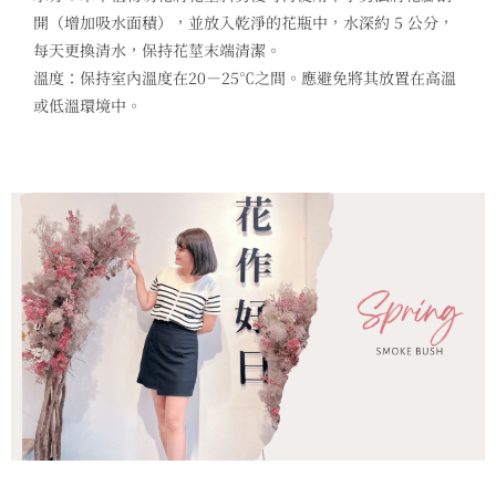
開（增加吸水面積），並放入乾淨的花瓶中，水深約 5 公分，
每天更換清水，保持花莖末端清潔。
溫度：保持室內溫度在20－25℃之間。應避免將其放置在高溫
或低溫環境中。