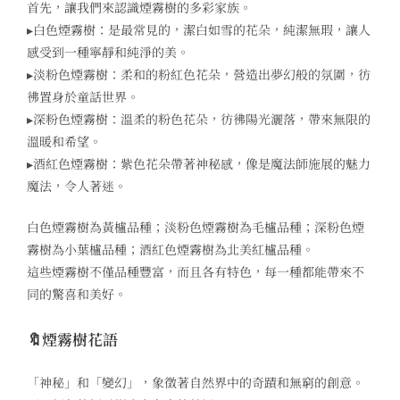
首先，讓我們來認識煙霧樹的多彩家族。
▸白色煙霧樹：是最常見的，潔白如雪的花朵，純潔無瑕，讓人
感受到一種寧靜和純淨的美。
▸淡粉色煙霧樹：柔和的粉紅色花朵，營造出夢幻般的氛圍，彷
彿置身於童話世界。
▸深粉色煙霧樹：溫柔的粉色花朵，彷彿陽光灑落，帶來無限的
溫暖和希望。
▸酒紅色煙霧樹：紫色花朵帶著神秘感，像是魔法師施展的魅力
魔法，令人著迷。
白色煙霧樹為黃櫨品種；淡粉色煙霧樹為毛櫨品種；深粉色煙
霧樹為小葉櫨品種；酒紅色煙霧樹為北美紅櫨品種。
這些煙霧樹不僅品種豐富，而且各有特色，每一種都能帶來不
同的驚喜和美好。
🔖煙霧樹花語
「神秘」和「變幻」，象徵著自然界中的奇蹟和無窮的創意。