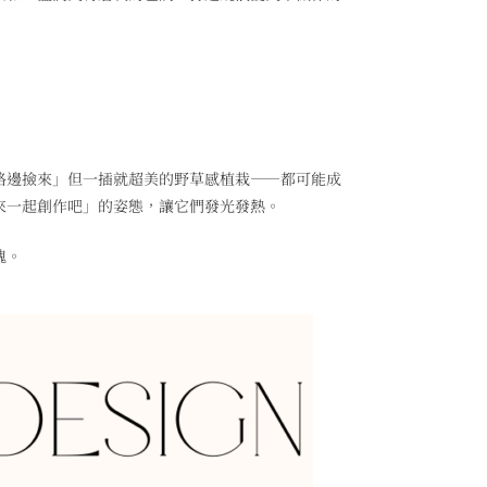
路邊撿來」但一插就超美的野草感植栽——都可能成
來一起創作吧」的姿態，讓它們發光發熱。
魂。