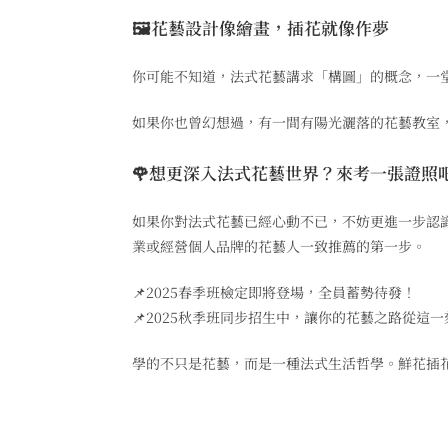
🖼花藝設計像繪畫，插花就像作夢
你可能不知道，法式花藝講求「構圖」的概念，一
如果你也曾幻想過，有一間有陽光灑落的花藝教室
🌹想更深入法式花藝世界？來考一張證照
如果你對法式花藝已經心動不已，不妨更進一步認
業或經營個人品牌的花藝人一致推薦的第一步。
📌2025春季班檢定即將登場，全員蓄勢待發！
📌2025秋季班同步招生中，讓你的花藝之路從這
學的不只是花藝，而是一種法式生活哲學。鮮花插