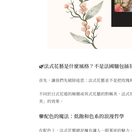
🌿法式花藝是什麼風格？不是法國麵包插
首先，讓我們先破除迷思：法式花藝並不是把玫瑰
不同於日式花道的極簡或英式花藝的對稱美，法式
美」的效果。
🌸配色的魔法：低飽和色系的浪漫哲學
在配色上，法式花藝總是擁有讓人一眼著迷的魅力