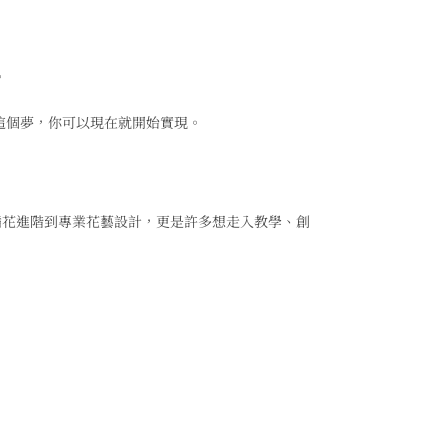
。
這個夢，你可以現在就開始實現。
插花進階到專業花藝設計，更是許多想走入教學、創