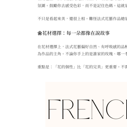
氛圍。鼓勵你去感受色彩，而不是記住色碼。這就
不只是看起來美，還很上相。難怪法式花藝作品總是能
🌼花材選擇：每一朵都像在說故事
在花材選擇上，法式花藝偏好自然、有呼吸感的品
為作品的主角。不論你手上的是誰家的玫瑰、哪一
重點是：「花的個性」比「花的完美」更重要。不