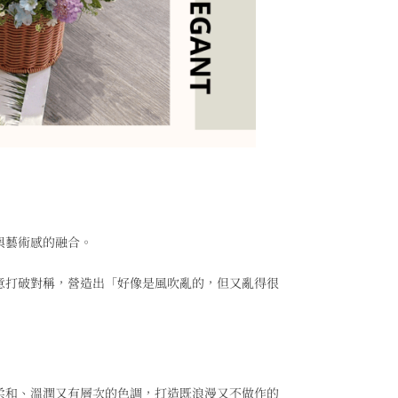
與藝術感的融合。
意打破對稱，營造出「好像是風吹亂的，但又亂得很
柔和、溫潤又有層次的色調，打造既浪漫又不做作的