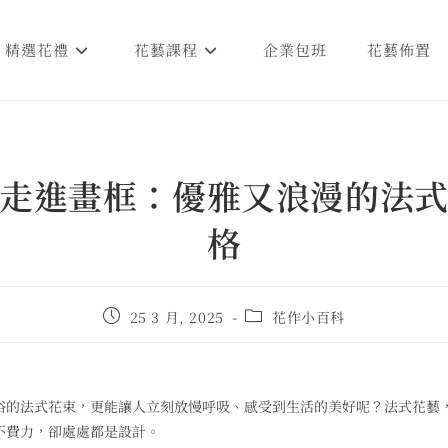
精選花禮
花藝課程
企業包班
花藝佈置
走進畫框：優雅又浪漫的法
格
25 3 月, 2025
花作小百科
俗的法式花束，更能讓人立刻放慢呼吸、感受到生活的美好呢？法式花藝
不費力，卻處處都是設計。