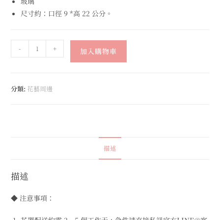
玻璃
尺寸約：口徑 9 *高 22 公分。
-
+
加入購物車
分類:
花藝周邊
描述
描述
◆ 注意事項：
花器配送約需 3－5 個工作天，急件請直接私訊官方LINE@客