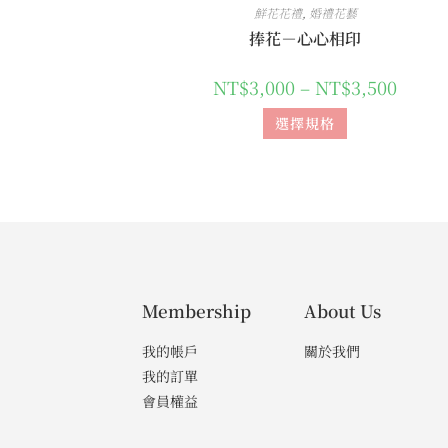
鮮花花禮
,
婚禮花藝
捧花－心心相印
NT$
3,000
–
NT$
3,500
選擇規格
Membership
About Us
我的帳戶
關於我們
我的訂單
會員權益