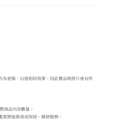
作為更換，以達相同效果。因此實品與照片會有所
調整商品內容數量。
鑑賞期退換貨或保固、維修服務。