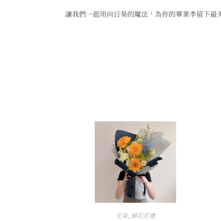
讓我們一起用向日葵的魔法，為你的畢業季留下最
花束
,
鮮花花禮