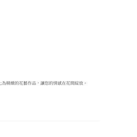
化為精緻的花藝作品，讓您的情感在花間綻放。