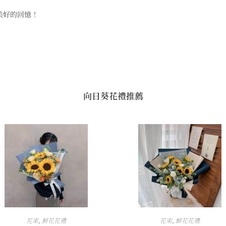
美好的回憶！
向日葵花禮推薦
花束
,
鮮花花禮
花束
,
鮮花花禮