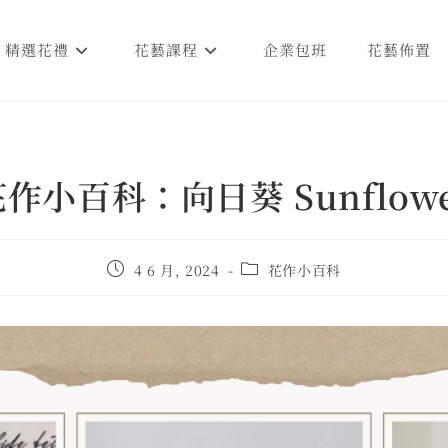
精選花禮
花藝課程
企業包班
花藝佈置
作小百科：向日葵 Sunflow
4 6 月, 2024
花作小百科