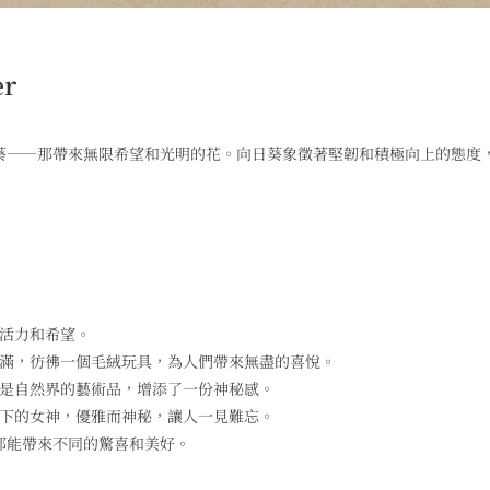
r
葵——那帶來無限希望和光明的花。向日葵象徵著堅韌和積極向上的態度
了活力和希望。
豐滿，彷彿一個毛絨玩具，為人們帶來無盡的喜悅。
像是自然界的藝術品，增添了一份神秘感。
光下的女神，優雅而神秘，讓人一見難忘。
都能帶來不同的驚喜和美好。