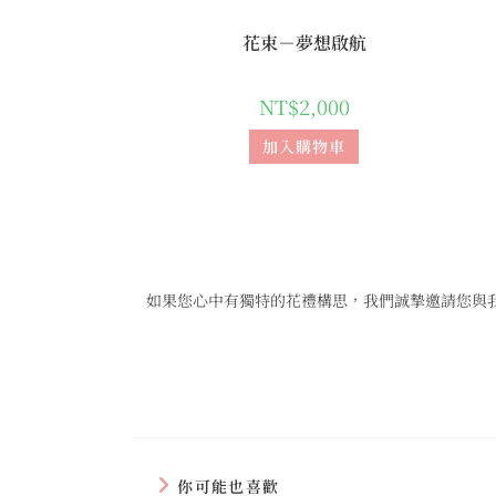
花束－夢想啟航
NT$
2,000
加入購物車
如果您心中有獨特的花禮構思，我們誠摯邀請您與
你可能也喜歡