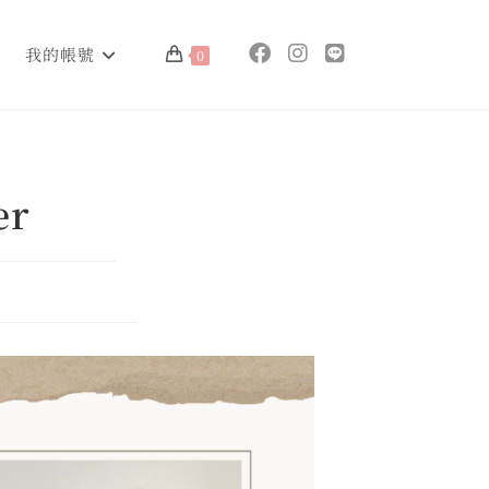
我的帳號
0
er