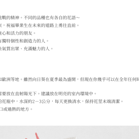
挑戰的精神。不同的品種也有各自的花語～
束，祝福畢業生在未來的道路上勇往直前。
童心和活力的朋友。
有獨特個性和創造力的人。
些氣質出眾、充滿魅力的人。
和歐洲等地。雖然向日葵在夏季最為盛開，但現在你幾乎可以在全年任何
需要放在直射陽光下。建議放在明亮的室內環境中。
的花瓶中，水深約2－3公分，每天更換清水，保持花莖末端清潔。
風口或過熱的地方。