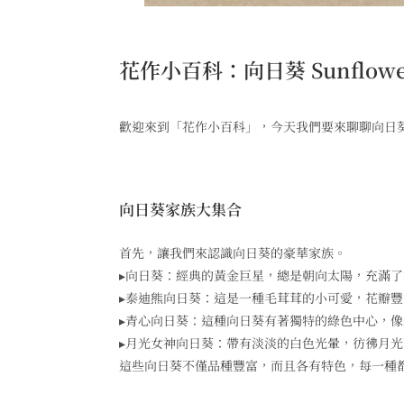
花作小百科：向日葵 Sunflowe
歡迎來到「花作小百科」，今天我們要來聊聊向日
向日葵家族大集合
首先，讓我們來認識向日葵的豪華家族。
▸向日葵：經典的黃金巨星，總是朝向太陽，充滿
▸泰迪熊向日葵：這是一種毛茸茸的小可愛，花瓣
▸青心向日葵：這種向日葵有著獨特的綠色中心，
▸月光女神向日葵：帶有淡淡的白色光暈，彷彿月
這些向日葵不僅品種豐富，而且各有特色，每一種