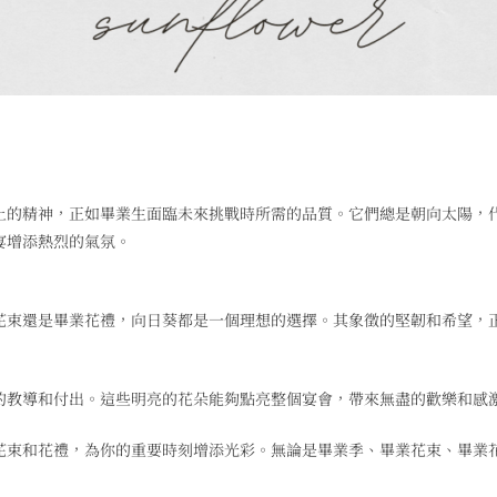
上的精神，正如畢業生面臨未來挑戰時所需的品質。它們總是朝向太陽，
宴增添熱烈的氣氛。
花束還是畢業花禮，向日葵都是一個理想的選擇。其象徵的堅韌和希望，
的教導和付出。這些明亮的花朵能夠點亮整個宴會，帶來無盡的歡樂和感
花束和花禮，為你的重要時刻增添光彩。無論是畢業季、畢業花束、畢業