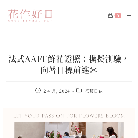
0
法式AAFF鮮花證照：模擬測驗，
向著目標前進✂️
2 4 月, 2024
花藝日誌