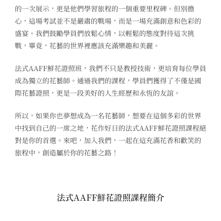
的一次展示，更是他們學習旅程的一個重要里程碑。但別擔
心，這場考試並不是嚴肅的戰場，而是一場充滿創意和色彩的
盛宴。我們鼓勵學員們放鬆心情，以輕鬆的態度對待這次挑
戰，畢竟，花藝的世界裡應該充滿樂趣和美麗。
法式AAFF鮮花證照班，我們不只是教授技術，更培育每位學員
成為獨立的花藝師。通過我們的課程，學員們獲得了不僅是國
際花藝證照，更是一段美好的人生經歷和永恆的友誼。
所以，如果你也夢想成為一名花藝師，想要在這個多彩的世界
中找到自己的一席之地，花作好日的法式AAFF鮮花證照課程絕
對是你的首選。來吧，加入我們，一起在這充滿花香和歡笑的
旅程中，創造屬於你的花藝之路！
法式AAFF鮮花證照課程簡介