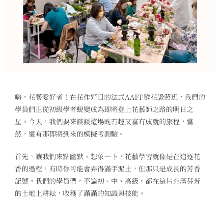
嗨，花藝愛好者！在花作好日的法式AAFF鮮花證照班，我們的
學員們正從初級學者蛻變成為即將登上花藝師之路的明日之
星。今天，我們要來談談這場既有趣又富有成就的旅程，當
然，還有那即將到來的模擬考測驗。
首先，讓我們來點幽默。想象一下，花藝學習就像是在追逐花
香的過程，有時你可能會弄得滿手泥土，但那只是成長的芳香
記號。我們的學員們，不論初、中、高級，都在這片充滿芬芳
的土地上耕耘，收穫了滿滿的知識與技能。