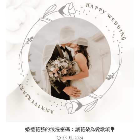
婚禮花藝的浪漫密碼：讓花朵為愛歌頌💐
3 9 月, 2024