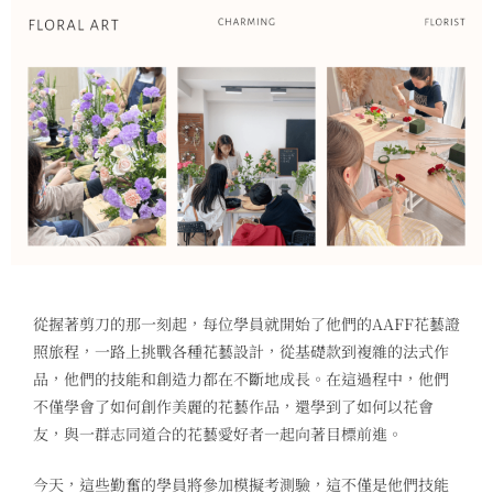
從握著剪刀的那一刻起，每位學員就開始了他們的AAFF花藝證
照旅程，一路上挑戰各種花藝設計，從基礎款到複雜的法式作
品，他們的技能和創造力都在不斷地成長。在這過程中，他們
不僅學會了如何創作美麗的花藝作品，還學到了如何以花會
友，與一群志同道合的花藝愛好者一起向著目標前進。
今天，這些勤奮的學員將參加模擬考測驗，這不僅是他們技能